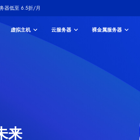
器低至 6.5折/月
虚拟主机
云服务器
裸金属服务器
未来