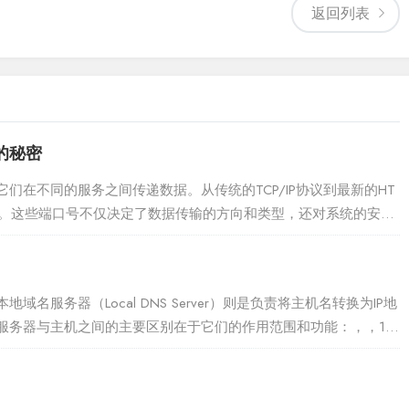
返回列表
的秘密
在不同的服务之间传递数据。从传统的TCP/IP协议到最新的HT
口号。这些端口号不仅决定了数据传输的方向和类型，还对系统的安全
高效且可靠。在现代科技的浪潮中...
服务器（Local DNS Server）则是负责将主机名转换为IP地
服务器与主机之间的主要区别在于它们的作用范围和功能：，，1.
。而本地域名服务...