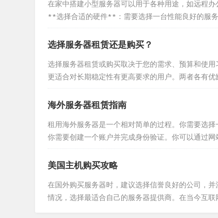
在家中搭建小型服务器可以用于各种用途，如远程办
**选择合适的硬件**：需要选择一台性能良好的服务
核）和存储空间。，，2. **安装操作系统**：根据需求选
选择服务器租赁还是购买？
选择服务器租赁或购买取决于您的需求、预算和使用
更适合对长期稳定性有更高要求的用户。两者各有优
云计算逐渐成为企业IT基础设施的重要组成部分，而服务
海外服务器租赁指南
租用海外服务器是一个相对简单的过程。你需要选择一个可靠
你需要创建一个账户并完成身份验证。你可以通过网
统、内存大小和带宽。你就可以开始安装软件和服务了
美国主机购买攻略
在国外购买服务器时，建议选择信誉良好的公司，并
情况，选择最适合自己的服务器提供商。在当今互联
外服务器可以提高网站的访问速度和稳定性，同时降低