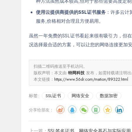
种方法虽然成本较高,但对于那些需要高度定制
使用云提供商提供的SSL证书服务
：许多云计算
服务,价格相对合理且方便易用。
虽然一年免费的SSL证书看起来很有吸引力，但
况选择最合适的方案，可以让您的网络连接更加安
扫描二维码推送至手机访问。
版权声明：本文由
特网科技
发布，如需转载请注明出
本文链接：
https://www.56dr.com/mation/89322.html
标签:
SSL证书
网络安全
数据加密
分享给朋友：
上一篇：
SSL签名证书，网络安全基石与实际应用