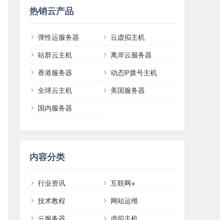
热销云产品
弹性运服务器
云虚拟主机
站群云主机
离岸云服务器
香港服务器
动态IP拨号主机
全球云主机
美国服务器
国内服务器
内容分类
行业资讯
互联网+
技术教程
网站运维
云服务器
虚拟主机