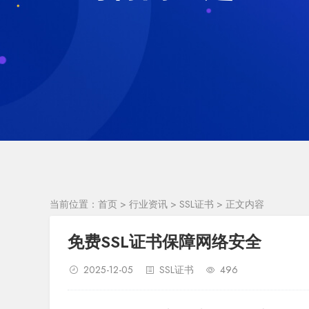
当前位置：
首页
>
行业资讯
>
SSL证书
> 正文内容
免费SSL证书保障网络安全
2025-12-05
SSL证书
496