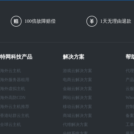
100倍故障赔偿
1天无理由退款
特网科技产品
解决方案
帮
海外云主机
游戏云解决方案
代理
海外服务器租用
电商云解决方案
产品
海外虚拟主机
金融云解决方案
云服
海外高防CDN
网站云解决方案
Who
海外云主机推荐
移动云解决方案
控制
香港站群云主机
商城云解决方案
备案
全球云主机
代维解决方案
工单
分销系统方案
最新