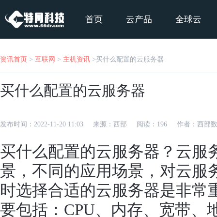
首页
云产品
全球云
资讯首页
>
互联网
>
主机资讯
>
买什么配置的云服务器
买什么配置的云服务器
发布时间：
2022-11-20 11:03
来源：
西部
阅读：
196
作者：
西部
买什么配置的
云服务器
？云
服
景，不同的应用场景，对
云服
时选择合适的云服务器是非常
要包括：CPU、内存、宽带、